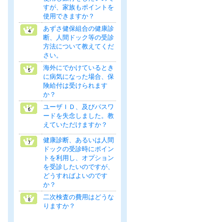
すが、家族もポイントを
使用できますか？
あずさ健保組合の健康診
断、人間ドック等の受診
方法について教えてくだ
さい。
海外にでかけているとき
に病気になった場合、保
険給付は受けられます
か？
ユーザＩＤ、及びパスワ
ードを失念しました。教
えていただけますか？
健康診断、あるいは人間
ドックの受診時にポイン
トを利用し、オプション
を受診したいのですが、
どうすればよいのです
か？
二次検査の費用はどうな
りますか？