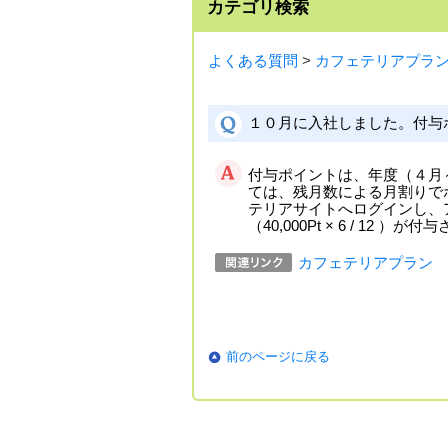
カテゴリ検索
よくある質問
>
カフェテリアプラ
１０月に入社しました。付与
付与ポイントは、年度（４月
ては、残月数による月割りで
テリアサイトへログインし、
（40,000Pt × 6 / 12 ）が
カフェテリアプラン
前のページに戻る