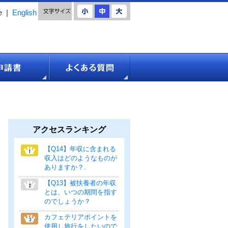
e
|
English
アクセスランキング
【Q14】年収に含まれる
収入はどのようなものが
ありますか？.
【Q13】被扶養者の年収
とは、いつの期間を指す
のでしょうか？
カフェテリアポイントを
使用し旅行をしたいので