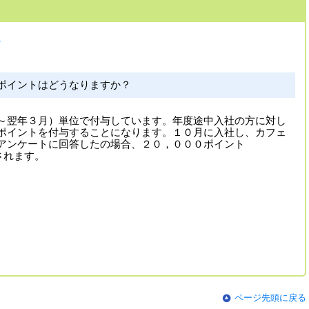
ン
ポイントはどうなりますか？
～翌年３月）単位で付与しています。年度途中入社の方に対し
ポイントを付与することになります。１０月に入社し、カフェ
アンケートに回答したの場合、２０，０００ポイント
付与されます。
ページ先頭に戻る